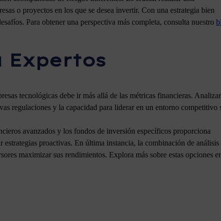
sas o proyectos en los que se desea invertir. Con una estrategia bien
desafíos. Para obtener una perspectiva más completa, consulta nuestro
b
a Expertos
esas tecnológicas debe ir más allá de las métricas financieras. Analizar
evas regulaciones y la capacidad para liderar en un entorno competitivo
cieros avanzados y los fondos de inversión específicos proporciona
r estrategias proactivas. En última instancia, la combinación de análisis
versores maximizar sus rendimientos. Explora más sobre estas opciones e