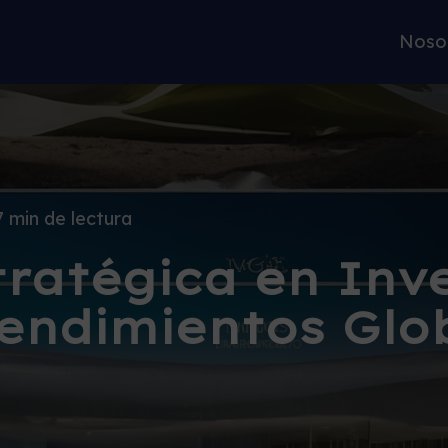
Noso
7 min de lectura
ratégica en Inve
endimientos Glo