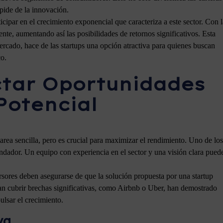
spide de la innovación.
icipar en el crecimiento exponencial que caracteriza a este sector. Con l
te, aumentando así las posibilidades de retornos significativos. Esta
cado, hace de las startups una opción atractiva para quienes buscan
co.
ctar Oportunidades
Potencial
tarea sencilla, pero es crucial para maximizar el rendimiento. Uno de los
undador. Un equipo con experiencia en el sector y una visión clara pued
sores deben asegurarse de que la solución propuesta por una startup
n cubrir brechas significativas, como Airbnb o Uber, han demostrado
ulsar el crecimiento.
va