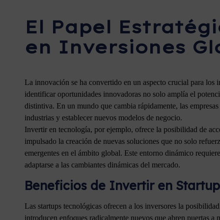
El Papel Estratég
en Inversiones Gl
La innovación se ha convertido en un aspecto crucial para los
identificar oportunidades innovadoras no solo amplía el potenci
distintiva. En un mundo que cambia rápidamente, las empresas y
industrias y establecer nuevos modelos de negocio.
Invertir en tecnología, por ejemplo, ofrece la posibilidad de ac
impulsado la creación de nuevas soluciones que no solo refuerz
emergentes en el ámbito global. Este entorno dinámico requiere
adaptarse a las cambiantes dinámicas del mercado.
Beneficios de Invertir en Startu
Las startups tecnológicas ofrecen a los inversores la posibilid
introducen enfoques radicalmente nuevos que abren puertas a n