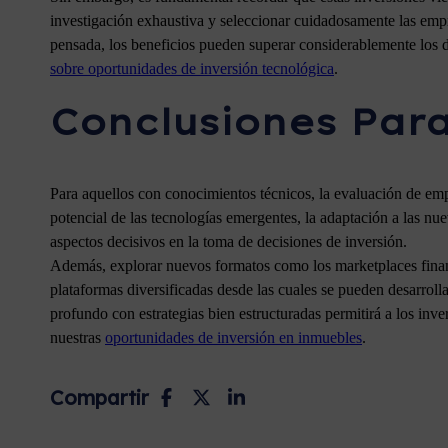
investigación exhaustiva y seleccionar cuidadosamente las empre
pensada, los beneficios pueden superar considerablemente los 
sobre oportunidades de inversión tecnológica
.
Conclusiones Par
Para aquellos con conocimientos técnicos, la evaluación de empr
potencial de las tecnologías emergentes, la adaptación a las nu
aspectos decisivos en la toma de decisiones de inversión.
Además, explorar nuevos formatos como los marketplaces finan
plataformas diversificadas desde las cuales se pueden desarrolla
profundo con estrategias bien estructuradas permitirá a los in
nuestras
oportunidades de inversión en inmuebles
.
Compartir