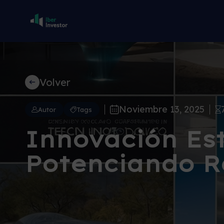
Volver
Noviembre 13, 2025
Autor
Tags
Innovación Est
Potenciando R