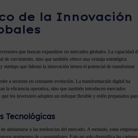
ico de la Innovación
obales
 inversores que buscan expandirse en mercados globales. La capacidad d
al de crecimiento, sino que también ofrece una ventaja estratégica
 startups que lideran la innovación tienen el potencial de transformar
ceder a sectores en constante evolución. La transformación digital ha
an la eficiencia operativa, sino que también introducen mercados
 que los inversores adopten un enfoque flexible y estén preparados par
ps Tecnológicas
ad de adelantarse a las tendencias del mercado. A menudo, estas empresas
uevos segmentos de consumidores. Esto no solo diversifica las carteras