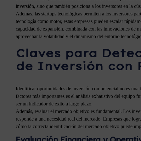
inversión, sino que también posiciona a los inversores en la cú
Además, las startups tecnológicas permiten a los inversores part
tecnología como motor, estas empresas pueden escalar rápidamen
capacidad de expansión, combinada con las innovaciones de mer
aprovechar la volatilidad y el dinamismo del entorno tecnológi
Claves para Dete
de Inversión con 
Identificar oportunidades de inversión con potencial no es una 
factores más importantes es el análisis exhaustivo del equipo f
ser un indicador de éxito a largo plazo.
Además, evaluar el mercado objetivo es fundamental. Los inver
responde a una necesidad real del mercado. Empresas que logra
cómo la correcta identificación del mercado objetivo puede imp
Evaluación Financiera y Operati