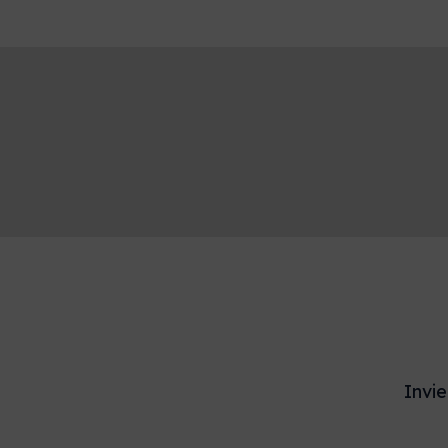
Invie