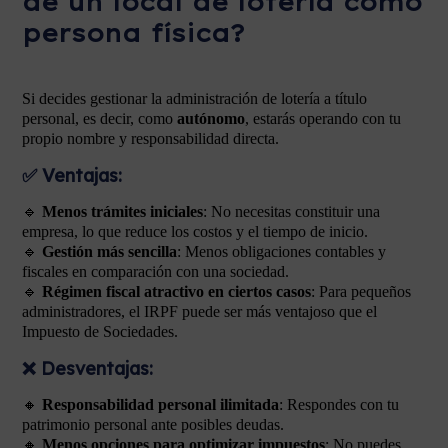
de un local de lotería como
persona física?
Si decides gestionar la administración de lotería a título
personal, es decir, como
autónomo
, estarás operando con tu
propio nombre y responsabilidad directa.
✅
Ventajas:
🔹
Menos trámites iniciales
: No necesitas constituir una
empresa, lo que reduce los costos y el tiempo de inicio.
🔹
Gestión más sencilla
: Menos obligaciones contables y
fiscales en comparación con una sociedad.
🔹
Régimen fiscal atractivo en ciertos casos
: Para pequeños
administradores, el IRPF puede ser más ventajoso que el
Impuesto de Sociedades.
❌
Desventajas:
🔸
Responsabilidad personal ilimitada
: Respondes con tu
patrimonio personal ante posibles deudas.
🔸
Menos opciones para optimizar impuestos
: No puedes