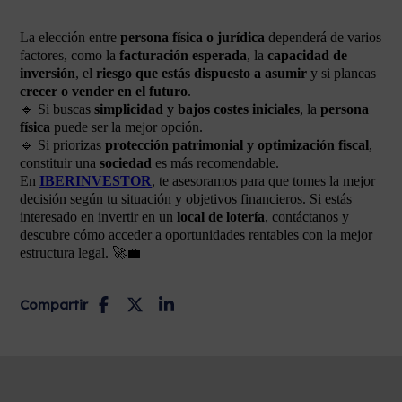
La elección entre
persona física o jurídica
dependerá de varios
factores, como la
facturación esperada
, la
capacidad de
inversión
, el
riesgo que estás dispuesto a asumir
y si planeas
crecer o vender en el futuro
.
🔹 Si buscas
simplicidad y bajos costes iniciales
, la
persona
física
puede ser la mejor opción.
🔹 Si priorizas
protección patrimonial y optimización fiscal
,
constituir una
sociedad
es más recomendable.
En
IBERINVESTOR
, te asesoramos para que tomes la mejor
decisión según tu situación y objetivos financieros. Si estás
interesado en invertir en un
local de lotería
, contáctanos y
descubre cómo acceder a oportunidades rentables con la mejor
estructura legal. 🚀💼
Compartir