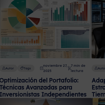
noviembre 27,
7 min de
Autor
Tags
Auto
2025
lectura
Optimización del Portafolio:
Adap
Técnicas Avanzadas para
Estr
Inversionistas Independientes
Tie