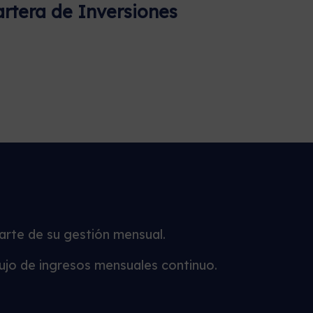
artera de Inversiones
parte de su gestión mensual.
lujo de ingresos mensuales continuo.