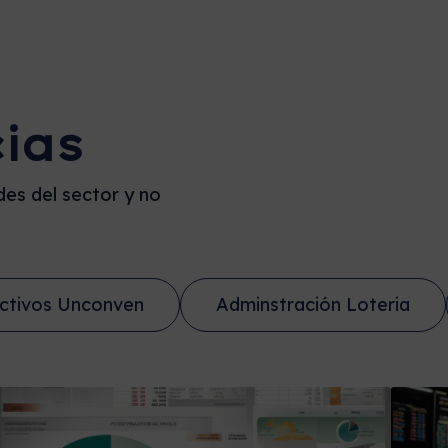
cias
es del sector y no
ctivos Unconven
Adminstración Loteria