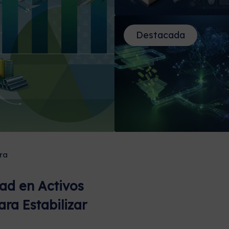
Destacada
ra
dad en Activos
ara Estabilizar