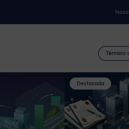
Noso
Destacada