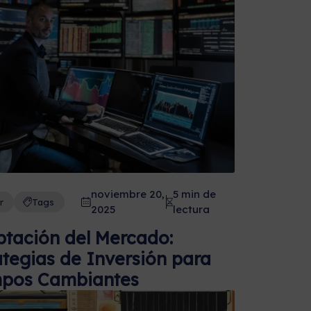
noviembre 20,
5 min de
r
Tags
2025
lectura
tación del Mercado:
ategias de Inversión para
mpos Cambiantes