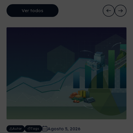
Ver todos
Agosto 5, 2026
Autor
Tags