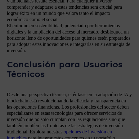
y ambientales resulta esencial. Para cualquier inversor,
comprender y adaptarse a estas tendencias será crucial para
lograr éxito en un mundo que valora tanto el impacto
económico como el social.
El enfoque en sostenibilidad, potenciado por herramientas
digitales y la ampliación del acceso al mercado, desbloquea un
horizonte lleno de oportunidades para quienes estén preparados
para adoptar estas innovaciones e integrarlas en su estrategia de
inversión.
Conclusión para Usuarios
Técnicos
Desde una perspectiva técnica, el énfasis en la adopción de IA y
blockchain está revolucionando la eficacia y transparencia en
las operaciones financieras. Los profesionales del sector deben
especializarse en estas tecnologías para ofrecer servicios de
inversión que no solo cumplan con las regulaciones sino que
también amplíen las fronteras de las estrategias de inversión
tradicional. Explora nuestras
opciones de inversión en
inmuebles
para integrar estos conceptos en tu portafolio.