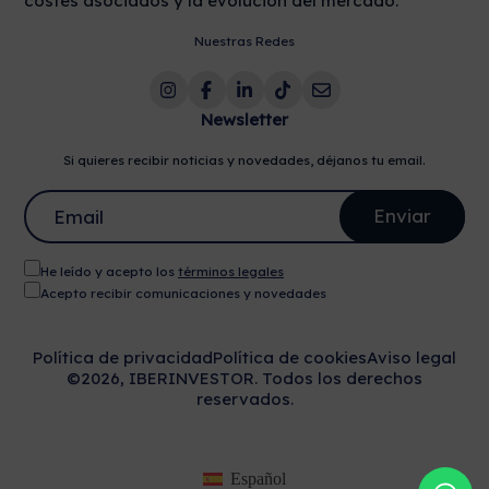
costes asociados y la evolución del mercado.
Nuestras Redes
Newsletter
Si quieres recibir noticias y novedades, déjanos tu email.
He leído y acepto los
términos legales
Acepto recibir comunicaciones y novedades
Política de privacidad
Política de cookies
Aviso legal
©2026, IBERINVESTOR. Todos los derechos
reservados.
Español