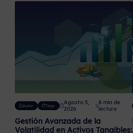
Agosto 5,
8 min de
Autor
Tags
2026
lectura
Gestión Avanzada de la
Volatilidad en Activos Tangibles: