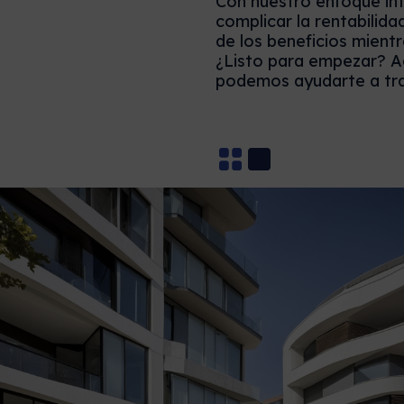
Con nuestro enfoque int
complicar la rentabilidad
de los beneficios mient
¿Listo para empezar? A
podemos ayudarte a tra