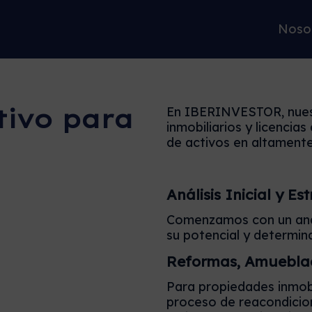
Noso
tivo para
En IBERINVESTOR, nuest
inmobiliarios y licencias
de activos en altament
Análisis Inicial y E
Comenzamos con un anál
su potencial y determin
Reformas, Amueblad
Para propiedades inmobi
proceso de reacondicio