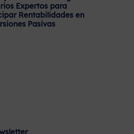
erios Expertos para
cipar Rentabilidades en
rsiones Pasivas
wsletter