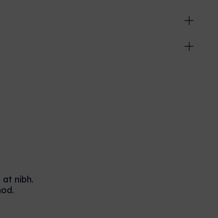
 at nibh.
mod.