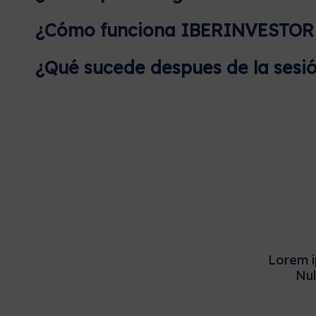
¿Cómo funciona IBERINVESTOR p
¿Qué sucede despues de la sesió
Lorem ip
Nul