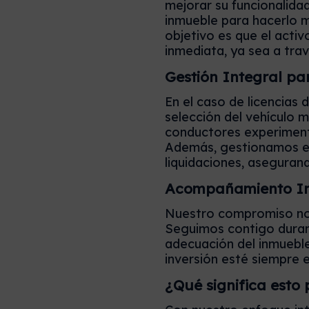
mejorar su funcionalida
inmueble para hacerlo m
objetivo es que el activ
inmediata, ya sea a travé
Gestión Integral par
En el caso de licencias
selección del vehículo 
conductores experiment
Además, gestionamos el
liquidaciones, asegurand
Acompañamiento Int
Nuestro compromiso no 
Seguimos contigo duran
adecuación del inmueble
inversión esté siempre 
¿Qué significa esto 