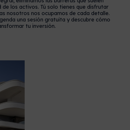
egral, eliminamos las barreras que suelen
 de los activos. Tú solo tienes que disfrutar
ras nosotros nos ocupamos de cada detalle.
genda una sesión gratuita y descubre cómo
nsformar tu inversión.