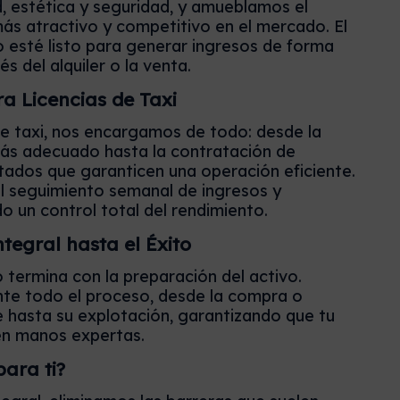
d, estética y seguridad, y amueblamos el
ás atractivo y competitivo en el mercado. El
o esté listo para generar ingresos de forma
s del alquiler o la venta.
a Licencias de Taxi
 de taxi, nos encargamos de todo: desde la
más adecuado hasta la contratación de
ados que garanticen una operación eficiente.
 seguimiento semanal de ingresos y
o un control total del rendimiento.
egral hasta el Éxito
termina con la preparación del activo.
te todo el proceso, desde la compra o
 hasta su explotación, garantizando que tu
en manos expertas.
para ti?