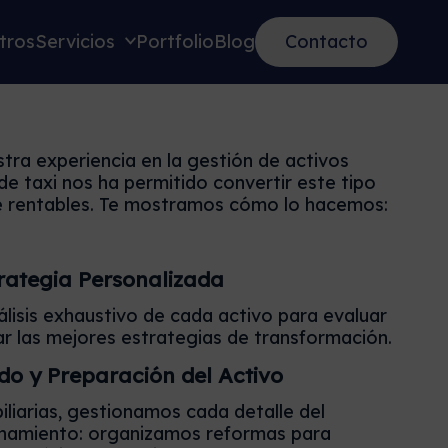
tros
Servicios
Portfolio
Blog
Contacto
ra experiencia en la gestión de activos
 de taxi nos ha permitido convertir este tipo
e rentables. Te mostramos cómo lo hacemos:
strategia Personalizada
isis exhaustivo de cada activo para evaluar
ar las mejores estrategias de transformación.
o y Preparación del Activo
liarias, gestionamos cada detalle del
namiento: organizamos reformas para