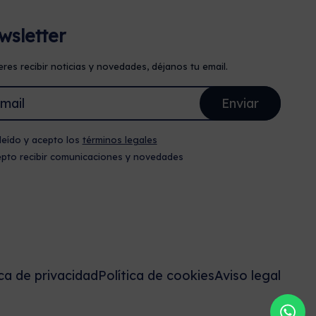
wsletter
eres recibir noticias y novedades, déjanos tu email.
leído y acepto los
términos legales
pto recibir comunicaciones y novedades
ica de privacidad
Política de cookies
Aviso legal