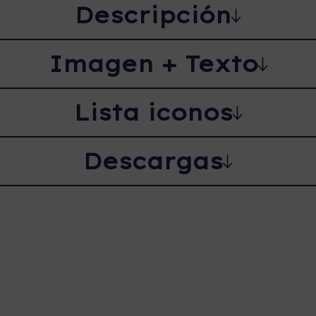
Descripción
Imagen + Texto
Lista iconos
Descargas