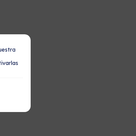
uestra
ivarlas