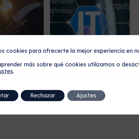
os cookies para ofrecerte la mejor experiencia en n
prender más sobre qué cookies utilizamos o desact
ustes
.
tar
Rechazar
Ajustes