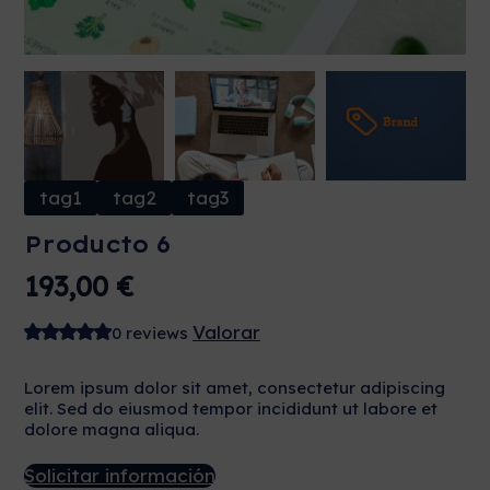
tag1
tag2
tag3
Producto 6
193,00
€
Valorar
0 reviews
Lorem ipsum dolor sit amet, consectetur adipiscing
elit. Sed do eiusmod tempor incididunt ut labore et
dolore magna aliqua.
Solicitar información