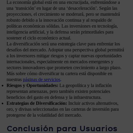
La economía global está en una encrucijada, enfrentándose a
una ‘transición’ en lugar de una ‘desaceleración’. Según las
proyecciones, el crecimiento se moderará, pero se mantendrá
robusto debido a la innovación continua y al respaldo de
políticas económicas sólidas. Las inversiones en tecnología,
inteligencia artificial, y la defensa serán primordiales para
sostener el ciclo económico actual.
La diversificación será una estrategia clave para enfrentar los
desafíos del mercado. Adoptar una perspectiva global permitirá
a los inversores mitigar riesgos y captar nuevas oportunidades
internacionales, especialmente en mercados emergentes y
sectores innovadores que prometen crecimiento a largo plazo.
Más sobre cómo diversificar tu cartera está disponible en
nuestras
páginas de servicios
.
Riesgos y Oportunidades:
La geopolítica y la inflación
representan amenazas, pero también existen potenciales
beneficios del gasto en defensa y la infraestructura.
Estrategias de Diversificación:
Incluir activos alternativos,
oro, y divisas seleccionadas en las carteras de inversión para
protegerse de la volatilidad del mercado.
Conclusión para Usuarios