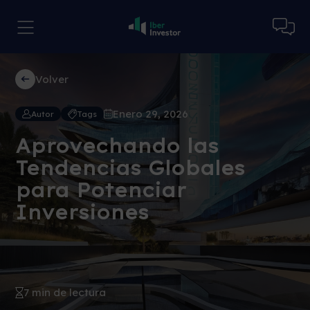
Volver
Enero 29, 2026
Autor
Tags
Aprovechando las
Tendencias Globales
para Potenciar
Inversiones
7 min de lectura