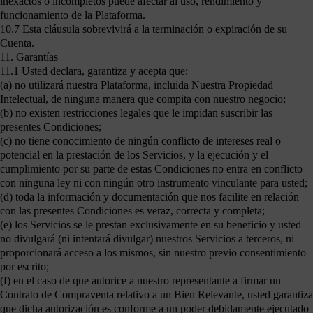
inexactos o incompletos puede afectar al uso, rendimiento y
funcionamiento de la Plataforma.
10.7 Esta cláusula sobrevivirá a la terminación o expiración de su
Cuenta.
11. Garantías
11.1 Usted declara, garantiza y acepta que:
(a) no utilizará nuestra Plataforma, incluida Nuestra Propiedad
Intelectual, de ninguna manera que compita con nuestro negocio;
(b) no existen restricciones legales que le impidan suscribir las
presentes Condiciones;
(c) no tiene conocimiento de ningún conflicto de intereses real o
potencial en la prestación de los Servicios, y la ejecución y el
cumplimiento por su parte de estas Condiciones no entra en conflicto
con ninguna ley ni con ningún otro instrumento vinculante para usted;
(d) toda la información y documentación que nos facilite en relación
con las presentes Condiciones es veraz, correcta y completa;
(e) los Servicios se le prestan exclusivamente en su beneficio y usted
no divulgará (ni intentará divulgar) nuestros Servicios a terceros, ni
proporcionará acceso a los mismos, sin nuestro previo consentimiento
por escrito;
(f) en el caso de que autorice a nuestro representante a firmar un
Contrato de Compraventa relativo a un Bien Relevante, usted garantiza
que dicha autorización es conforme a un poder debidamente ejecutado