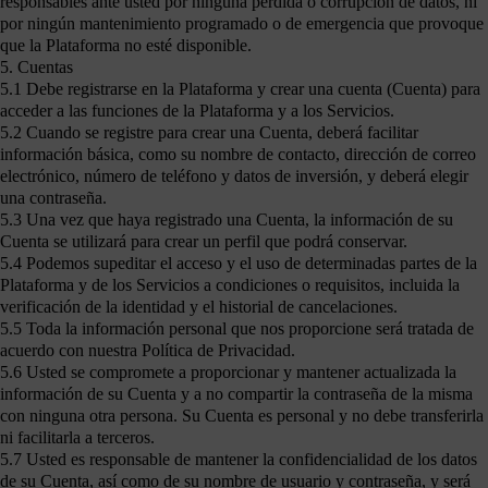
responsables ante usted por ninguna pérdida o corrupción de datos, ni
por ningún mantenimiento programado o de emergencia que provoque
que la Plataforma no esté disponible.
5. Cuentas
5.1 Debe registrarse en la Plataforma y crear una cuenta (Cuenta) para
acceder a las funciones de la Plataforma y a los Servicios.
5.2 Cuando se registre para crear una Cuenta, deberá facilitar
información básica, como su nombre de contacto, dirección de correo
electrónico, número de teléfono y datos de inversión, y deberá elegir
una contraseña.
5.3 Una vez que haya registrado una Cuenta, la información de su
Cuenta se utilizará para crear un perfil que podrá conservar.
5.4 Podemos supeditar el acceso y el uso de determinadas partes de la
Plataforma y de los Servicios a condiciones o requisitos, incluida la
verificación de la identidad y el historial de cancelaciones.
5.5 Toda la información personal que nos proporcione será tratada de
acuerdo con nuestra Política de Privacidad.
5.6 Usted se compromete a proporcionar y mantener actualizada la
información de su Cuenta y a no compartir la contraseña de la misma
con ninguna otra persona. Su Cuenta es personal y no debe transferirla
ni facilitarla a terceros.
5.7 Usted es responsable de mantener la confidencialidad de los datos
de su Cuenta, así como de su nombre de usuario y contraseña, y será