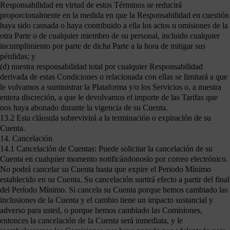
Responsabilidad en virtud de estos Términos se reducirá
proporcionalmente en la medida en que la Responsabilidad en cuestión
haya sido causada o haya contribuido a ella los actos u omisiones de la
otra Parte o de cualquier miembro de su personal, incluido cualquier
incumplimiento por parte de dicha Parte a la hora de mitigar sus
pérdidas; y
(d) nuestra responsabilidad total por cualquier Responsabilidad
derivada de estas Condiciones o relacionada con ellas se limitará a que
le volvamos a suministrar la Plataforma y/o los Servicios o, a nuestra
entera discreción, a que le devolvamos el importe de las Tarifas que
nos haya abonado durante la vigencia de su Cuenta.
13.2 Esta cláusula sobrevivirá a la terminación o expiración de su
Cuenta.
14. Cancelación
14.1 Cancelación de Cuentas: Puede solicitar la cancelación de su
Cuenta en cualquier momento notificándonoslo por correo electrónico.
No podrá cancelar su Cuenta hasta que expire el Periodo Mínimo
establecido en su Cuenta. Su cancelación surtirá efecto a partir del final
del Período Mínimo. Si cancela su Cuenta porque hemos cambiado las
inclusiones de la Cuenta y el cambio tiene un impacto sustancial y
adverso para usted, o porque hemos cambiado las Comisiones,
entonces la cancelación de la Cuenta será inmediata, y le