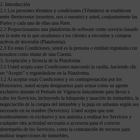
2. Introducción
2.1 Los presentes términos y condiciones (Términos) se establecen
entre Iberinvestor (nosotros, nos o nuestro) y usted, conjuntamente las
Partes y cada una de ellas una Parte.
2.2 Proporcionamos una plataforma de software como servicio basado
en la nube en la que ayudamos a los clientes a encontrar y comprar
activos de inversión (Plataforma).
2.3 En estas Condiciones, usted es la persona o entidad registrada con
nosotros como titular de una Cuenta.
3. Aceptación y licencia de la Plataforma
3.1 Usted acepta estas Condiciones marcando la casilla, haciendo clic
en “Acepto” o registrándose en la Plataforma.
3.2 Al aceptar estas Condiciones y en contraprestación por los
Honorarios, usted acepta designarnos para actuar como su agente
exclusivo durante el Periodo de Vigencia únicamente para llevar a
cabo los Servicios, incluyendo la búsqueda y tasación de inmuebles, la
negociación de la compra del inmueble y la puja en subastas según sea
necesario en su nombre (Servicios). Usted acepta que este
nombramiento es exclusivo y nos autoriza a realizar los Servicios y
cualquier otra actividad necesaria o accesoria para el correcto
desempeño de los Servicios, como la contratación de terceros para
realizar inspecciones de inmuebles.