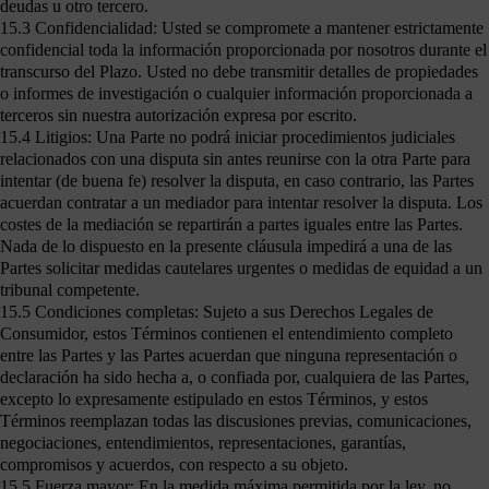
deudas u otro tercero.
15.3 Confidencialidad: Usted se compromete a mantener estrictamente
confidencial toda la información proporcionada por nosotros durante el
transcurso del Plazo. Usted no debe transmitir detalles de propiedades
o informes de investigación o cualquier información proporcionada a
terceros sin nuestra autorización expresa por escrito.
15.4 Litigios: Una Parte no podrá iniciar procedimientos judiciales
relacionados con una disputa sin antes reunirse con la otra Parte para
intentar (de buena fe) resolver la disputa, en caso contrario, las Partes
acuerdan contratar a un mediador para intentar resolver la disputa. Los
costes de la mediación se repartirán a partes iguales entre las Partes.
Nada de lo dispuesto en la presente cláusula impedirá a una de las
Partes solicitar medidas cautelares urgentes o medidas de equidad a un
tribunal competente.
15.5 Condiciones completas: Sujeto a sus Derechos Legales de
Consumidor, estos Términos contienen el entendimiento completo
entre las Partes y las Partes acuerdan que ninguna representación o
declaración ha sido hecha a, o confiada por, cualquiera de las Partes,
excepto lo expresamente estipulado en estos Términos, y estos
Términos reemplazan todas las discusiones previas, comunicaciones,
negociaciones, entendimientos, representaciones, garantías,
compromisos y acuerdos, con respecto a su objeto.
15.5 Fuerza mayor: En la medida máxima permitida por la ley, no