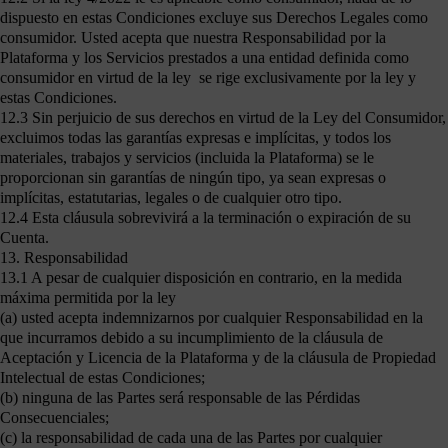
dispuesto en estas Condiciones excluye sus Derechos Legales como
consumidor. Usted acepta que nuestra Responsabilidad por la
Plataforma y los Servicios prestados a una entidad definida como
consumidor en virtud de la ley se rige exclusivamente por la ley y
estas Condiciones.
12.3 Sin perjuicio de sus derechos en virtud de la Ley del Consumidor,
excluimos todas las garantías expresas e implícitas, y todos los
materiales, trabajos y servicios (incluida la Plataforma) se le
proporcionan sin garantías de ningún tipo, ya sean expresas o
implícitas, estatutarias, legales o de cualquier otro tipo.
12.4 Esta cláusula sobrevivirá a la terminación o expiración de su
Cuenta.
13. Responsabilidad
13.1 A pesar de cualquier disposición en contrario, en la medida
máxima permitida por la ley
(a) usted acepta indemnizarnos por cualquier Responsabilidad en la
que incurramos debido a su incumplimiento de la cláusula de
Aceptación y Licencia de la Plataforma y de la cláusula de Propiedad
Intelectual de estas Condiciones;
(b) ninguna de las Partes será responsable de las Pérdidas
Consecuenciales;
(c) la responsabilidad de cada una de las Partes por cualquier