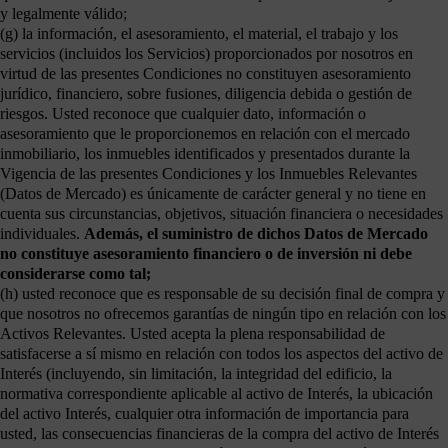
y legalmente válido;
(g) la información, el asesoramiento, el material, el trabajo y los
servicios (incluidos los Servicios) proporcionados por nosotros en
virtud de las presentes Condiciones no constituyen asesoramiento
jurídico, financiero, sobre fusiones, diligencia debida o gestión de
riesgos. Usted reconoce que cualquier dato, información o
asesoramiento que le proporcionemos en relación con el mercado
inmobiliario, los inmuebles identificados y presentados durante la
Vigencia de las presentes Condiciones y los Inmuebles Relevantes
(Datos de Mercado) es únicamente de carácter general y no tiene en
cuenta sus circunstancias, objetivos, situación financiera o necesidades
individuales.
Además, el suministro de dichos Datos de Mercado
no constituye asesoramiento financiero o de inversión ni debe
considerarse como tal;
(h) usted reconoce que es responsable de su decisión final de compra y
que nosotros no ofrecemos garantías de ningún tipo en relación con los
Activos Relevantes. Usted acepta la plena responsabilidad de
satisfacerse a sí mismo en relación con todos los aspectos del activo de
Interés (incluyendo, sin limitación, la integridad del edificio, la
normativa correspondiente aplicable al activo de Interés, la ubicación
del activo Interés, cualquier otra información de importancia para
usted, las consecuencias financieras de la compra del activo de Interés