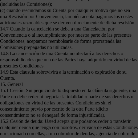
(incluidas las Comisiones);
(c) cuando rescindamos su Cuenta por cualquier motivo que no sea
una Rescisión por Conveniencia, también acepta pagarnos los costes
adicionales razonables que se deriven directamente de dicha rescisión.
14.7 Cuando la cancelación se deba a una Cancelación por
Conveniencia o al incumplimiento por nuestra parte de las presentes
Condiciones, aceptamos reembolsarle de forma prorrateada las
Comisiones prepagadas no utilizadas.
14.8 La cancelación de una Cuenta no afectará a los derechos o
responsabilidades que una de las Partes haya adquirido en virtud de las
presentes Condiciones.
14.9 Esta cláusula sobrevivirá a la terminación o expiración de su
Cuenta.
15. General
15.1 Cesión: Sin perjuicio de lo dispuesto en la cláusula siguiente, una
Parte no debe ceder ni negociar la totalidad o parte de sus derechos u
obligaciones en virtud de las presentes Condiciones sin el
consentimiento previo por escrito de la otra Parte (dicho
consentimiento no se denegará de forma injustificada).
15.2 Cesión de deuda: Usted acepta que podamos ceder o transferir
cualquier deuda que tenga con nosotros, derivada de estas Condiciones
o relacionada con ellas, a un cobrador de deudas, agencia de cobro de