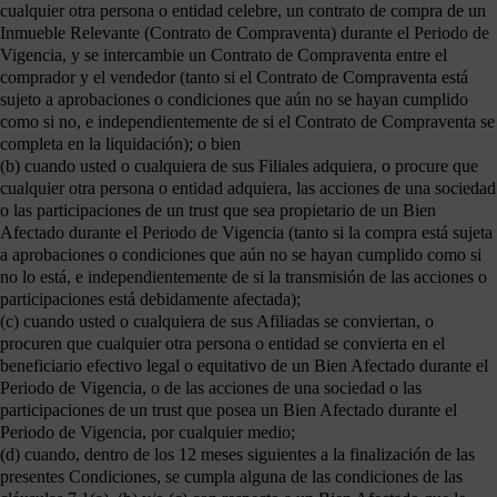
cualquier otra persona o entidad celebre, un contrato de compra de un
Inmueble Relevante (Contrato de Compraventa) durante el Periodo de
Vigencia, y se intercambie un Contrato de Compraventa entre el
comprador y el vendedor (tanto si el Contrato de Compraventa está
sujeto a aprobaciones o condiciones que aún no se hayan cumplido
como si no, e independientemente de si el Contrato de Compraventa se
completa en la liquidación); o bien
(b) cuando usted o cualquiera de sus Filiales adquiera, o procure que
cualquier otra persona o entidad adquiera, las acciones de una sociedad
o las participaciones de un trust que sea propietario de un Bien
Afectado durante el Periodo de Vigencia (tanto si la compra está sujeta
a aprobaciones o condiciones que aún no se hayan cumplido como si
no lo está, e independientemente de si la transmisión de las acciones o
participaciones está debidamente afectada);
(c) cuando usted o cualquiera de sus Afiliadas se conviertan, o
procuren que cualquier otra persona o entidad se convierta en el
beneficiario efectivo legal o equitativo de un Bien Afectado durante el
Periodo de Vigencia, o de las acciones de una sociedad o las
participaciones de un trust que posea un Bien Afectado durante el
Periodo de Vigencia, por cualquier medio;
(d) cuando, dentro de los 12 meses siguientes a la finalización de las
presentes Condiciones, se cumpla alguna de las condiciones de las