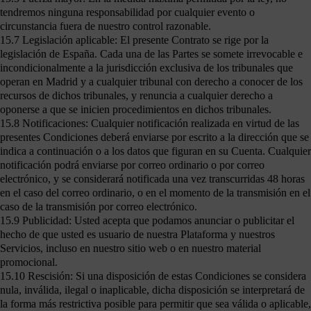
tendremos ninguna responsabilidad por cualquier evento o
circunstancia fuera de nuestro control razonable.
15.7 Legislación aplicable: El presente Contrato se rige por la
legislación de España. Cada una de las Partes se somete irrevocable e
incondicionalmente a la jurisdicción exclusiva de los tribunales que
operan en Madrid y a cualquier tribunal con derecho a conocer de los
recursos de dichos tribunales, y renuncia a cualquier derecho a
oponerse a que se inicien procedimientos en dichos tribunales.
15.8 Notificaciones: Cualquier notificación realizada en virtud de las
presentes Condiciones deberá enviarse por escrito a la dirección que se
indica a continuación o a los datos que figuran en su Cuenta. Cualquier
notificación podrá enviarse por correo ordinario o por correo
electrónico, y se considerará notificada una vez transcurridas 48 horas
en el caso del correo ordinario, o en el momento de la transmisión en el
caso de la transmisión por correo electrónico.
15.9 Publicidad: Usted acepta que podamos anunciar o publicitar el
hecho de que usted es usuario de nuestra Plataforma y nuestros
Servicios, incluso en nuestro sitio web o en nuestro material
promocional.
15.10 Rescisión: Si una disposición de estas Condiciones se considera
nula, inválida, ilegal o inaplicable, dicha disposición se interpretará de
la forma más restrictiva posible para permitir que sea válida o aplicable,