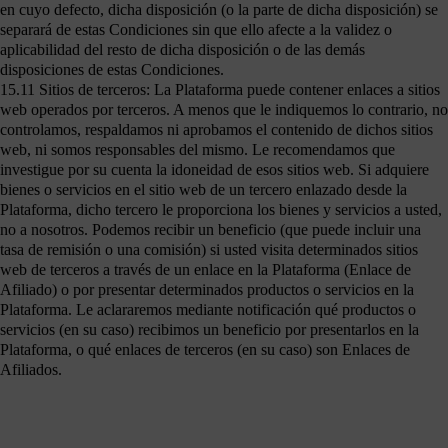
en cuyo defecto, dicha disposición (o la parte de dicha disposición) se
separará de estas Condiciones sin que ello afecte a la validez o
aplicabilidad del resto de dicha disposición o de las demás
disposiciones de estas Condiciones.
15.11 Sitios de terceros: La Plataforma puede contener enlaces a sitios
web operados por terceros. A menos que le indiquemos lo contrario, no
controlamos, respaldamos ni aprobamos el contenido de dichos sitios
web, ni somos responsables del mismo. Le recomendamos que
investigue por su cuenta la idoneidad de esos sitios web. Si adquiere
bienes o servicios en el sitio web de un tercero enlazado desde la
Plataforma, dicho tercero le proporciona los bienes y servicios a usted,
no a nosotros. Podemos recibir un beneficio (que puede incluir una
tasa de remisión o una comisión) si usted visita determinados sitios
web de terceros a través de un enlace en la Plataforma (Enlace de
Afiliado) o por presentar determinados productos o servicios en la
Plataforma. Le aclararemos mediante notificación qué productos o
servicios (en su caso) recibimos un beneficio por presentarlos en la
Plataforma, o qué enlaces de terceros (en su caso) son Enlaces de
Afiliados.