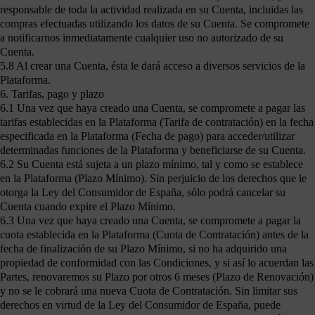
responsable de toda la actividad realizada en su Cuenta, incluidas las
compras efectuadas utilizando los datos de su Cuenta. Se compromete
a notificarnos inmediatamente cualquier uso no autorizado de su
Cuenta.
5.8 Al crear una Cuenta, ésta le dará acceso a diversos servicios de la
Plataforma.
6. Tarifas, pago y plazo
6.1 Una vez que haya creado una Cuenta, se compromete a pagar las
tarifas establecidas en la Plataforma (Tarifa de contratación) en la fecha
especificada en la Plataforma (Fecha de pago) para acceder/utilizar
determinadas funciones de la Plataforma y beneficiarse de su Cuenta.
6.2 Su Cuenta está sujeta a un plazo mínimo, tal y como se establece
en la Plataforma (Plazo Mínimo). Sin perjuicio de los derechos que le
otorga la Ley del Consumidor de España, sólo podrá cancelar su
Cuenta cuando expire el Plazo Mínimo.
6.3 Una vez que haya creado una Cuenta, se compromete a pagar la
cuota establecida en la Plataforma (Cuota de Contratación) antes de la
fecha de finalización de su Plazo Mínimo, si no ha adquirido una
propiedad de conformidad con las Condiciones, y si así lo acuerdan las
Partes, renovaremos su Plazo por otros 6 meses (Plazo de Renovación)
y no se le cobrará una nueva Cuota de Contratación. Sin limitar sus
derechos en virtud de la Ley del Consumidor de España, puede