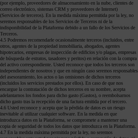
(por ejemplo, proveedores de almacenamiento en la nube, clientes de
correo electrónico, sistemas CRM y proveedores de Internet)
(Servicios de terceros). En la medida máxima permitida por la ley, no
seremos responsables de los Servicios de Terceros ni de la
indisponibilidad de la Plataforma debido a un fallo de los Servicios de
Terceros.
4.5 Podremos recomendarle ocasionalmente terceros (incluidos, entre
otros, agentes de la propiedad inmobiliaria, abogados, agentes
hipotecarios, empresas de inspección de edificios y/o plagas, empresas
de búsqueda de estratos, tasadores y peritos) en relación con la compra
del activo correspondiente. Usted reconoce que todos los terceros son
independientes de nosotros y que en ningún caso seremos responsables
del asesoramiento, los actos o las omisiones de dichos terceros
(incluidos los servicios prestados por ellos). En caso de que nos
encargue la contratación de dichos terceros en su nombre, acepta
adelantarnos los fondos para dicho gasto (Gastos), o reembolsarnos
dicho gasto tras la recepción de una factura emitida por el tercero.
4.6 Usted reconoce y acepta que la pérdida de datos es un riesgo
inevitable al utilizar cualquier software. En la medida en que
introduzca datos en la Plataforma, se compromete a mantener una
copia de seguridad de todos los datos que introduzca en la Plataforma.
4.7 En la medida máxima permitida por la ley, no seremos