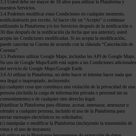
3.3 Usted debe ser mayor de 18 años para utilizar la Plataforma y
nuestros Servicios.
3.4 Podemos modificar estas Condiciones en cualquier momento,
notificándoselo por escrito. Al hacer clic en “Acepto” o continuar
utilizando la Plataforma y/o los Servicios después de la notificación o
30 días después de la notificación (la fecha que sea anterior), usted
acepta las Condiciones modificadas. Si no acepta la modificación,
puede cancelar su Cuenta de acuerdo con la cláusula “Cancelación de
Cuentas”.
3.5 Podemos utilizar Google Maps, incluidas las API de Google Maps.
Su uso de Google Maps/Earth está sujeto a las Condiciones adicionales
del servicio de Google Maps/Google Earth.
3.6 Al utilizar la Plataforma, no debe hacer ni intentar hacer nada que
sea ilegal o inapropiado, incluyendo:
(a) cualquier cosa que constituya una violación de la privacidad de una
persona (incluida la carga de información privada o personal sin su
consentimiento) o de cualquier otro derecho legal;
(b)utilizar la Plataforma para difamar, acosar, amenazar, amenazar u
ofender a cualquier persona, incluido el uso de la Plataforma para
enviar mensajes electrónicos no solicitados;
(c) manipular o modificar la Plataforma (incluyendo la transmisión de
virus y el uso de troyanos)
(d) utilizar en la Plataforma herramientas de extracción de datos,