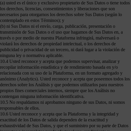
(a) usted es el único y exclusivo propietario de Sus Datos o tiene todos
los derechos, licencias, consentimientos y liberaciones que son
necesarios para otorgarnos los derechos sobre Sus Datos (según lo
contemplado en estos Términos); y
(b) ni Sus Datos ni el envío, carga, publicación, presentación o
transmisión de Sus Datos o el uso que hagamos de Sus Datos en, a
través o por medio de nuestra Plataforma infringirá, malversará o
violará los derechos de propiedad intelectual, o los derechos de
publicidad o privacidad de un tercero, ni dará lugar a la violación de
ninguna ley o normativa aplicable.
10.4 Usted reconoce y acepta que podemos supervisar, analizar y
recopilar información estadística y de rendimiento basada en y/o
relacionada con su uso de la Plataforma, en un formato agregado y
anónimo (Analytics). Usted reconoce y acepta que poseemos todos los
derechos sobre los Análisis y que podemos utilizarlos para nuestros
propios fines comerciales internos, siempre que los Análisis no
contengan ninguna información identificativa.
10.5 No respaldamos ni aprobamos ninguno de sus Datos, ni somos
responsables de ellos.
10.6 Usted reconoce y acepta que la Plataforma y la integridad y
exactitud de los Datos de salida dependen de la exactitud y
exhaustividad de Sus Datos, y que el suministro por su parte de Datos