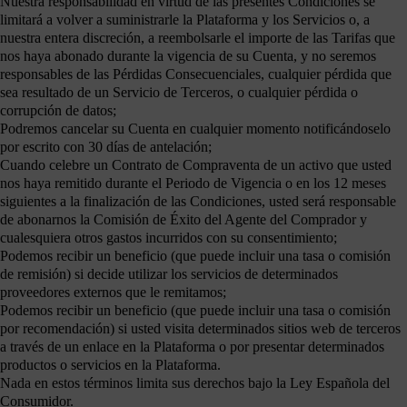
Nuestra responsabilidad en virtud de las presentes Condiciones se
limitará a volver a suministrarle la Plataforma y los Servicios o, a
nuestra entera discreción, a reembolsarle el importe de las Tarifas que
nos haya abonado durante la vigencia de su Cuenta, y no seremos
responsables de las Pérdidas Consecuenciales, cualquier pérdida que
sea resultado de un Servicio de Terceros, o cualquier pérdida o
corrupción de datos;
Podremos cancelar su Cuenta en cualquier momento notificándoselo
por escrito con 30 días de antelación;
Cuando celebre un Contrato de Compraventa de un activo que usted
nos haya remitido durante el Periodo de Vigencia o en los 12 meses
siguientes a la finalización de las Condiciones, usted será responsable
de abonarnos la Comisión de Éxito del Agente del Comprador y
cualesquiera otros gastos incurridos con su consentimiento;
Podemos recibir un beneficio (que puede incluir una tasa o comisión
de remisión) si decide utilizar los servicios de determinados
proveedores externos que le remitamos;
Podemos recibir un beneficio (que puede incluir una tasa o comisión
por recomendación) si usted visita determinados sitios web de terceros
a través de un enlace en la Plataforma o por presentar determinados
productos o servicios en la Plataforma.
Nada en estos términos limita sus derechos bajo la Ley Española del
Consumidor.