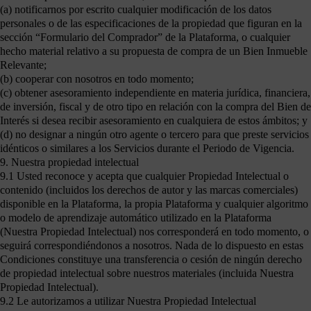
(a) notificarnos por escrito cualquier modificación de los datos
personales o de las especificaciones de la propiedad que figuran en la
sección “Formulario del Comprador” de la Plataforma, o cualquier
hecho material relativo a su propuesta de compra de un Bien Inmueble
Relevante;
(b) cooperar con nosotros en todo momento;
(c) obtener asesoramiento independiente en materia jurídica, financiera,
de inversión, fiscal y de otro tipo en relación con la compra del Bien de
Interés si desea recibir asesoramiento en cualquiera de estos ámbitos; y
(d) no designar a ningún otro agente o tercero para que preste servicios
idénticos o similares a los Servicios durante el Periodo de Vigencia.
9. Nuestra propiedad intelectual
9.1 Usted reconoce y acepta que cualquier Propiedad Intelectual o
contenido (incluidos los derechos de autor y las marcas comerciales)
disponible en la Plataforma, la propia Plataforma y cualquier algoritmo
o modelo de aprendizaje automático utilizado en la Plataforma
(Nuestra Propiedad Intelectual) nos corresponderá en todo momento, o
seguirá correspondiéndonos a nosotros. Nada de lo dispuesto en estas
Condiciones constituye una transferencia o cesión de ningún derecho
de propiedad intelectual sobre nuestros materiales (incluida Nuestra
Propiedad Intelectual).
9.2 Le autorizamos a utilizar Nuestra Propiedad Intelectual