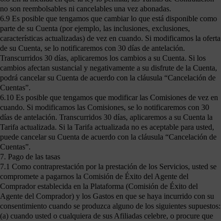
no son reembolsables ni cancelables una vez abonadas.
6.9 Es posible que tengamos que cambiar lo que está disponible como
parte de su Cuenta (por ejemplo, las inclusiones, exclusiones,
características actualizadas) de vez en cuando. Si modificamos la oferta
de su Cuenta, se lo notificaremos con 30 días de antelación.
Transcurridos 30 días, aplicaremos los cambios a su Cuenta. Si los
cambios afectan sustancial y negativamente a su disfrute de la Cuenta,
podrá cancelar su Cuenta de acuerdo con la cláusula “Cancelación de
Cuentas”.
6.10 Es posible que tengamos que modificar las Comisiones de vez en
cuando. Si modificamos las Comisiones, se lo notificaremos con 30
días de antelación. Transcurridos 30 días, aplicaremos a su Cuenta la
Tarifa actualizada. Si la Tarifa actualizada no es aceptable para usted,
puede cancelar su Cuenta de acuerdo con la cláusula “Cancelación de
Cuentas”.
7. Pago de las tasas
7.1 Como contraprestación por la prestación de los Servicios, usted se
compromete a pagarnos la Comisión de Éxito del Agente del
Comprador establecida en la Plataforma (Comisión de Éxito del
Agente del Comprador) y los Gastos en que se haya incurrido con su
consentimiento cuando se produzca alguno de los siguientes supuestos:
(a) cuando usted o cualquiera de sus Afiliadas celebre, o procure que