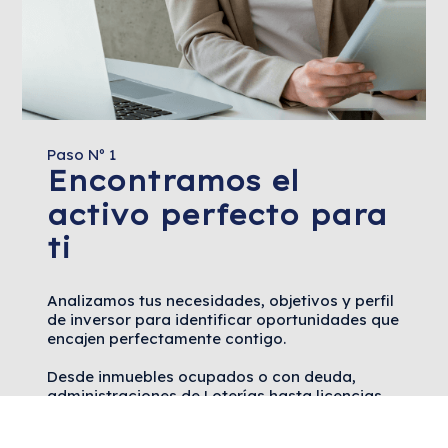
Paso Nº 1
Encontramos el
activo perfecto para
ti
Analizamos tus necesidades, objetivos y perfil
de inversor para identificar oportunidades que
encajen perfectamente contigo.
Desde inmuebles ocupados o con deuda,
administraciones de Loterías hasta licencias
de taxi en Madrid, nos aseguramos de
seleccionar activos con el mayor potencial de