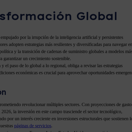
sformación Global
pujado por la irrupción de la inteligencia artificial y persistentes
res adopten estrategias más resilientes y diversificadas para navegar e
lítica y la transición de cadenas de suministro globales a modelos má
a garantizar un crecimiento sostenible.
 el paso de lo global a lo regional, obliga a revisar las estrategias
condiciones económicas es crucial para aprovechar oportunidades emergen
ón
 prometiendo revolucionar múltiples sectores. Con proyecciones de gasto
2026, la inversión en este campo trasciende el sector tecnológico,
do por un interés creciente en inversiones estructurales que sostienen l
nuestras
páginas de servicios
.