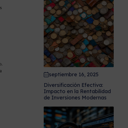
s
o.
a
septiembre 16, 2025
Diversificación Efectiva:
Impacto en la Rentabilidad
de Inversiones Modernas