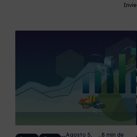
Invie
Agosto 5,
8 min de