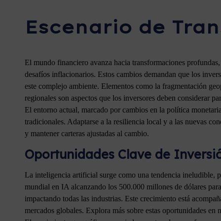
Escenario de Tran
El mundo financiero avanza hacia transformaciones profundas, em
desafíos inflacionarios. Estos cambios demandan que los inverso
este complejo ambiente. Elementos como la fragmentación geopo
regionales son aspectos que los inversores deben considerar par
El entorno actual, marcado por cambios en la política monetaria y
tradicionales. Adaptarse a la resiliencia local y a las nuevas 
y mantener carteras ajustadas al cambio.
Oportunidades Clave de Inversi
La inteligencia artificial surge como una tendencia ineludible,
mundial en IA alcanzando los 500.000 millones de dólares para 
impactando todas las industrias. Este crecimiento está acompaña
mercados globales. Explora más sobre estas oportunidades en 