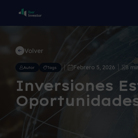
Volver
Febrero 5, 2026
8 mi
Autor
Tags
Inversiones Es
Oportunidade