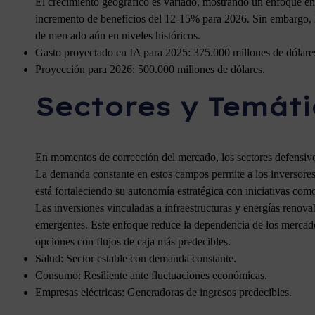
El crecimiento geográfico es variado, mostrando un enfoque e
incremento de beneficios del 12-15% para 2026. Sin embargo, lo
de mercado aún en niveles históricos.
Gasto proyectado en IA para 2025: 375.000 millones de dólare
Proyección para 2026: 500.000 millones de dólares.
Sectores y Temát
En momentos de corrección del mercado, los sectores defensiv
La demanda constante en estos campos permite a los inversores
está fortaleciendo su autonomía estratégica con iniciativas com
Las inversiones vinculadas a infraestructuras y energías renov
emergentes. Este enfoque reduce la dependencia de los mercados
opciones con flujos de caja más predecibles.
Salud: Sector estable con demanda constante.
Consumo: Resiliente ante fluctuaciones económicas.
Empresas eléctricas: Generadoras de ingresos predecibles.