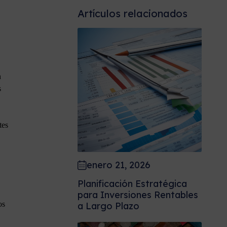
Artículos relacionados
n
s
tes
enero 21, 2026
Planificación Estratégica
para Inversiones Rentables
os
a Largo Plazo