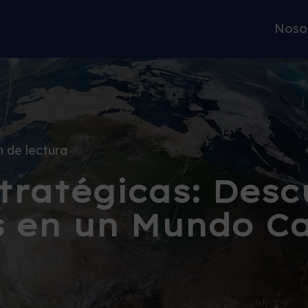
Noso
n de lectura
tratégicas: Des
s en un Mundo C