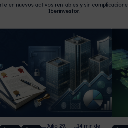
rte en nuevos activos rentables y sin complicacion
Iberinvestor.
Julio 29,
14 min de