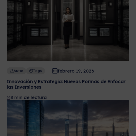
febrero 19, 2026
Autor
Tags
Innovación y Estrategia: Nuevas Formas de Enfocar
las Inversiones
8 min de lectura