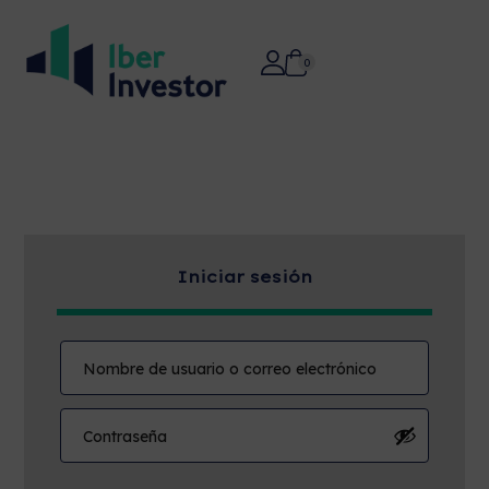
0
Iniciar sesión