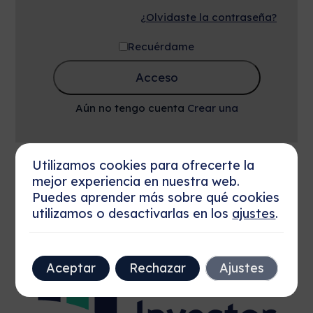
¿Olvidaste la contraseña?
Recuérdame
Acceso
Aún no tengo cuenta
Crear una
Utilizamos cookies para ofrecerte la
mejor experiencia en nuestra web.
Puedes aprender más sobre qué cookies
utilizamos o desactivarlas en los
ajustes
.
Aceptar
Rechazar
Ajustes