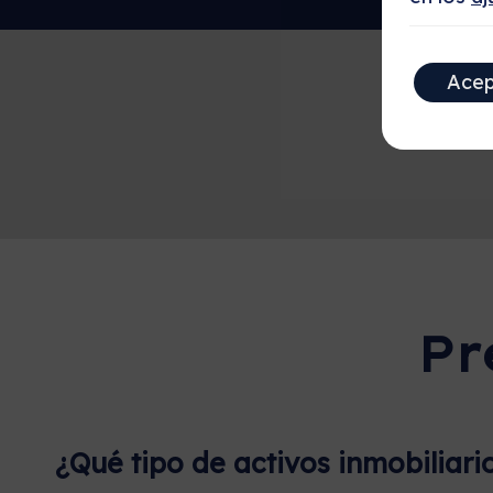
Acep
Pr
¿Qué tipo de activos inmobiliari