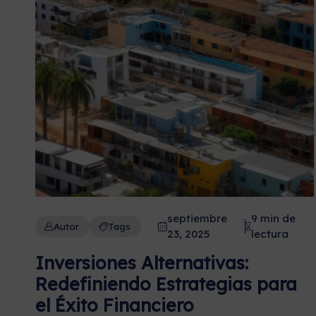
septiembre
9 min de
Autor
Tags
23, 2025
lectura
Inversiones Alternativas:
Redefiniendo Estrategias para
el Éxito Financiero