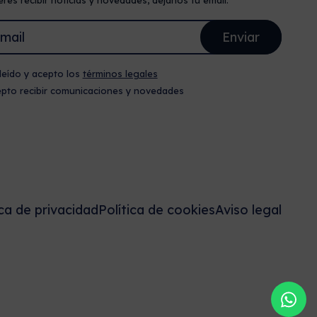
eres recibir noticias y novedades, déjanos tu email.
leído y acepto los
términos legales
pto recibir comunicaciones y novedades
ica de privacidad
Política de cookies
Aviso legal