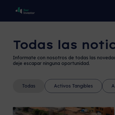
Todas las noti
Informate con nosotros de todas las novedad
deje escapar ninguna oportunidad.
Todas
Activos Tangibles
A