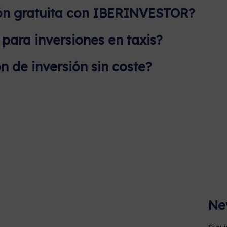
ón gratuita con IBERINVESTOR?
ara inversiones en taxis?
n de inversión sin coste?
Ne