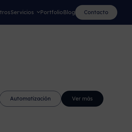
tros
Servicios
Portfolio
Blog
Contacto
Automatización
Ver más