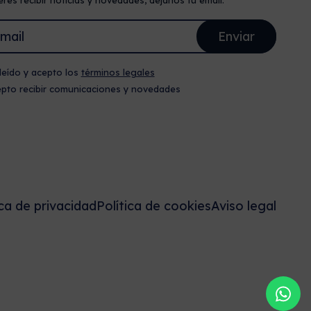
eres recibir noticias y novedades, déjanos tu email.
leído y acepto los
términos legales
pto recibir comunicaciones y novedades
ica de privacidad
Política de cookies
Aviso legal