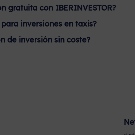
ón gratuita con IBERINVESTOR?
ara inversiones en taxis?
n de inversión sin coste?
Ne