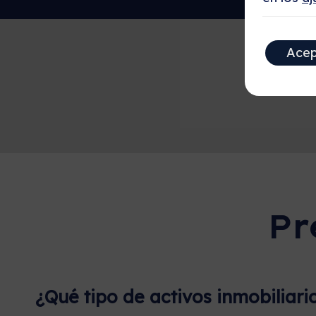
Acep
Pr
¿Qué tipo de activos inmobiliari