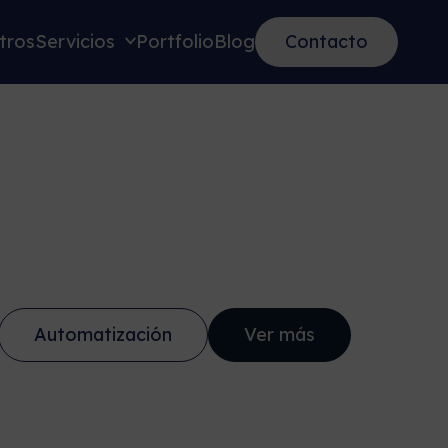
tros
Servicios
Portfolio
Blog
Contacto
Automatización
Ver más