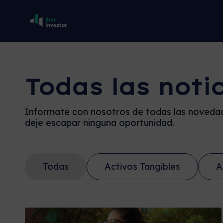
Todas las noti
Informate con nosotros de todas las novedad
deje escapar ninguna oportunidad.
Todas
Activos Tangibles
A