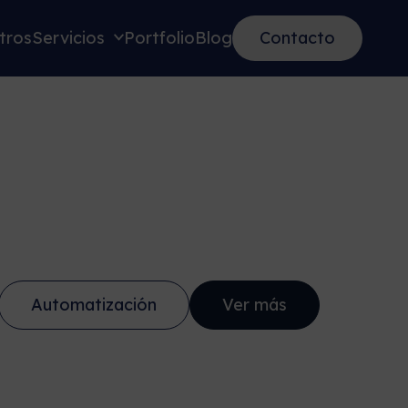
tros
Servicios
Portfolio
Blog
Contacto
Automatización
Ver más