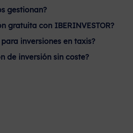
os gestionan?
ón gratuita con IBERINVESTOR?
ara inversiones en taxis?
n de inversión sin coste?