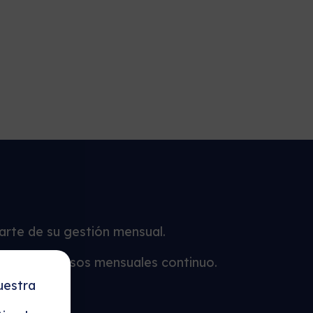
parte de su gestión mensual.
lujo de ingresos mensuales continuo.
uestra