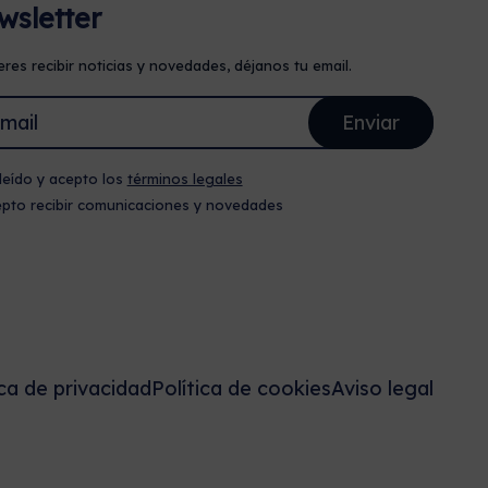
wsletter
eres recibir noticias y novedades, déjanos tu email.
leído y acepto los
términos legales
pto recibir comunicaciones y novedades
ica de privacidad
Política de cookies
Aviso legal