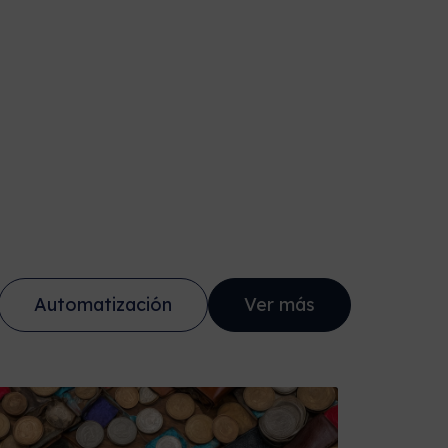
Automatización
Ver más