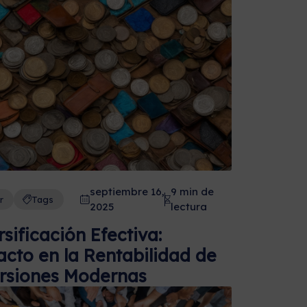
septiembre 16,
9 min de
r
Tags
2025
lectura
rsificación Efectiva:
cto en la Rentabilidad de
rsiones Modernas