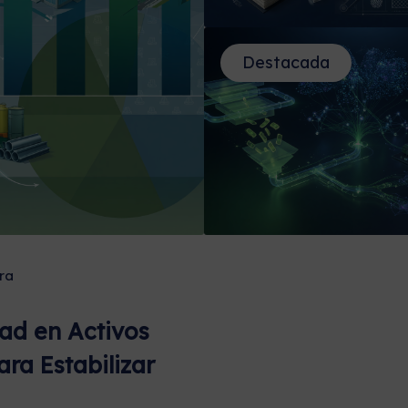
Destacada
ra
dad en Activos
ara Estabilizar